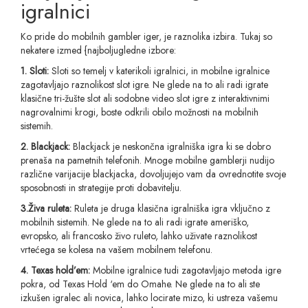
igralnici
Ko pride do mobilnih gambler iger, je raznolika izbira. Tukaj so
nekatere izmed {najboljugledne izbore:
1. Sloti:
Sloti so temelj v katerikoli igralnici, in mobilne igralnice
zagotavljajo raznolikost slot igre. Ne glede na to ali radi igrate
klasične tri-žušte slot ali sodobne video slot igre z interaktivnimi
nagrovalnimi krogi, boste odkrili obilo možnosti na mobilnih
sistemih.
2. Blackjack:
Blackjack je neskončna igralniška igra ki se dobro
prenaša na pametnih telefonih. Mnoge mobilne gamblerji nudijo
različne varijacije blackjacka, dovoljujejo vam da ovrednotite svoje
sposobnosti in strategije proti dobavitelju.
3.Živa ruleta:
Ruleta je druga klasična igralniška igra vključno z
mobilnih sistemih. Ne glede na to ali radi igrate ameriško,
evropsko, ali francosko živo ruleto, lahko uživate raznolikost
vrtećega se kolesa na vašem mobilnem telefonu.
4. Texas hold’em:
Mobilne igralnice tudi zagotavljajo metoda igre
pokra, od Texas Hold ‘em do Omahe. Ne glede na to ali ste
izkušen igralec ali novica, lahko locirate mizo, ki ustreza vašemu