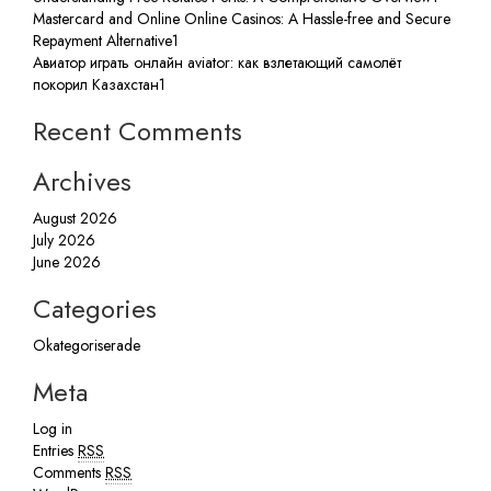
Mastercard and Online Online Casinos: A Hassle-free and Secure
Repayment Alternative1
Авиатор играть онлайн aviator: как взлетающий самолёт
покорил Казахстан1
Recent Comments
Archives
August 2026
July 2026
June 2026
Categories
Okategoriserade
Meta
Log in
Entries
RSS
Comments
RSS