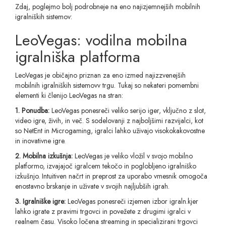
Zdaj, poglejmo bolj podrobneje na eno najizjemnejših mobilnih
igralniških sistemov:
LeoVegas: vodilna mobilna
igralniška platforma
LeoVegas je običajno priznan za eno izmed najizzvenejših
mobilnih igralniških sistemovv trgu. Tukaj so nekateri pomembni
elementi ki členijo LeoVegas na stran:
1. Ponudba:
LeoVegas ponesreči veliko serijo iger, vključno z slot,
video igre, živih, in več. S sodelovanji z najboljšimi razvijalci, kot
so NetEnt in Microgaming, igralci lahko uživajo visokokakovostne
in inovativne igre.
2. Mobilna izkušnja:
LeoVegas je veliko vložil v svojo mobilno
platformo, izvajajoč igralcem tekočo in poglobljeno igralniško
izkušnjo. Intuitiven načrt in preprost za uporabo vmesnik omogoča
enostavno brskanje in uživate v svojih najljubših igrah.
3. Igralniške igre:
LeoVegas ponesreči izjemen izbor igraln.kjer
lahko igrate z pravimi trgovci in povežete z drugimi igralci v
realnem času. Visoko ločena streaming in specializirani trgovci