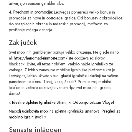
ustvarjajo resničen gambler vibe.
4. Prednosti in promocije:
LeoVegas ponesreči veliko bonusi in
promocije za nove in obstoječe igralce. Od bonusev dobrodošlice
do brezplačnih obrane in tedenskih promocij, možnosti za
povišanje vašega denarja.
Zaključek
Svet mobilnih gamblerjev ponuja veliko druženja. Ne glede na to
ali
https://handmadeinmoste.com/
ste oboževalec slotov,
blackjack, živite, ali texas hold’em, vsakdo najde igralniško za
vsakega. Z izbiro zanesljive mobilne igralniške platforme kot je
LeoVegas, lahko uživate v tudi gladki igralniški izkušnji na vašem
pametnem telefonu. Torej, zakaj čakati? Primite svoj mobilni
telefon in začnite odkrivajte vznemirljiv svet mobilnih igralnic
danes!
«
Idealne Spletne Igralniške Strani, ki Odobrijo Bitcoin Vloge1
Najbolj učinkovita mobilna spletna igralniška ustanova: Pregled za
mobilno igralništvo1
»
Senaste inläggen