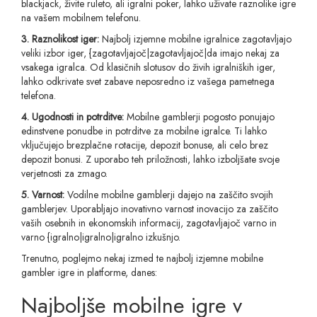
blackjack, živite ruleto, ali igralni poker, lahko uživate raznolike igre
na vašem mobilnem telefonu.
3. Raznolikost iger:
Najbolj izjemne mobilne igralnice zagotavljajo
veliki izbor iger, {zagotavljajoč|zagotavljajoč|da imajo nekaj za
vsakega igralca. Od klasičnih slotusov do živih igralniških iger,
lahko odkrivate svet zabave neposredno iz vašega pametnega
telefona.
4. Ugodnosti in potrditve:
Mobilne gamblerji pogosto ponujajo
edinstvene ponudbe in potrditve za mobilne igralce. Ti lahko
vključujejo brezplačne rotacije, depozit bonuse, ali celo brez
depozit bonusi. Z uporabo teh priložnosti, lahko izboljšate svoje
verjetnosti za zmago.
5. Varnost:
Vodilne mobilne gamblerji dajejo na zaščito svojih
gamblerjev. Uporabljajo inovativno varnost inovacijo za zaščito
vaših osebnih in ekonomskih informacij, zagotavljajoč varno in
varno {igralno|igralno|igralno izkušnjo.
Trenutno, poglejmo nekaj izmed te najbolj izjemne mobilne
gambler igre in platforme, danes:
Najboljše mobilne igre v