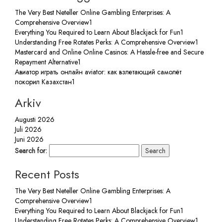
The Very Best Neteller Online Gambling Enterprises: A
Comprehensive Overview1
Everything You Required to Learn About Blackjack for Fun1
Understanding Free Rotates Perks: A Comprehensive Overview1
Mastercard and Online Online Casinos: A Hassle-free and Secure
Repayment Alternative1
Авиатор играть онлайн aviator: как взлетающий самолёт
покорил Казахстан1
Arkiv
Augusti 2026
Juli 2026
Juni 2026
Search for:
Recent Posts
The Very Best Neteller Online Gambling Enterprises: A
Comprehensive Overview1
Everything You Required to Learn About Blackjack for Fun1
Understanding Free Rotates Perks: A Comprehensive Overview1